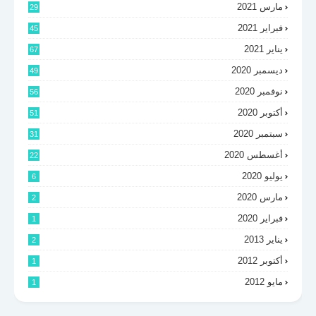
مارس 2021
29
فبراير 2021
45
يناير 2021
67
ديسمبر 2020
49
نوفمبر 2020
56
أكتوبر 2020
51
سبتمبر 2020
31
أغسطس 2020
22
يوليو 2020
6
مارس 2020
2
فبراير 2020
1
يناير 2013
2
أكتوبر 2012
1
مايو 2012
1