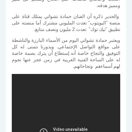
ومميز هدفه.
والجدير ذكره أن الفنان حمادة نشواتي يمتلك قناة على
منصة "اليويتوب" تعدت المليوني مشترك أما منصته على
تطبيق "تيك توك" تعدت 2 مليون ونصف متابع.
ويعتبر حمادة نشواتي اليوم من الأسماء البارزة والناشطة
على مواقع التواصل الإجتماعي. وبدورنا نتمنى له كل
التوفيق والنجاح خاصة أنه إستطاع أن يترك بصمة خاصة
له على الساحة الفنية العربية في زمن عجز عنها نجوم
لهم أسماءهم ونجاحاتهم.