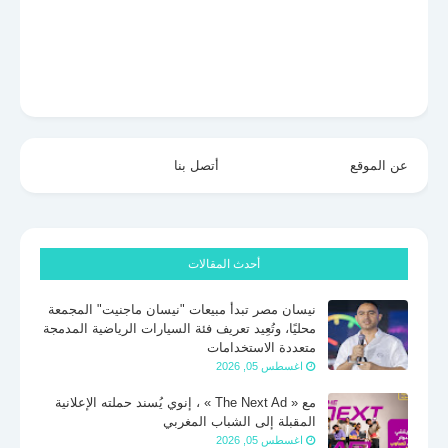
عن الموقع
أتصل بنا
أحدث المقالات
نيسان مصر تبدأ مبيعات "نيسان ماجنيت" المجمعة
محليًا، وتُعِيد تعريف فئة السيارات الرياضية المدمجة
متعددة الاستخدامات
اغسطس 05, 2026
مع « The Next Ad » ، إنوي يُسند حملته الإعلانية
المقبلة إلى الشباب المغربي
اغسطس 05, 2026