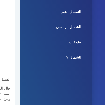
الشمال الفني
الشمال الرياضي
منوعات
الشمال TV
الشمال 
قال ال
اسم "ف
ومن ال