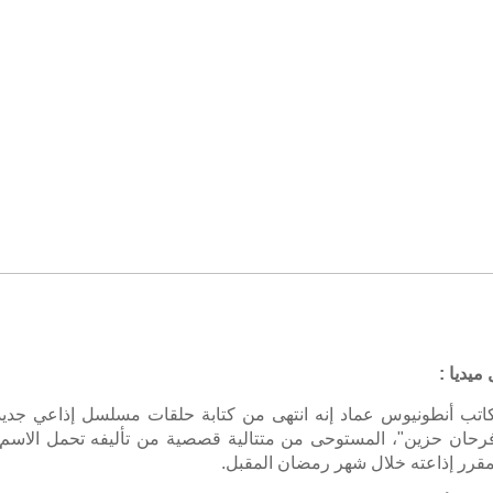
ميديا :
كاتب أنطونيوس عماد إنه انتهى من كتابة حلقات مسلسل إذاعي جدي
رحان حزين"، المستوحى من متتالية قصصية من تأليفه تحمل الاسم
مقرر إذاعته خلال شهر رمضان المقبل.