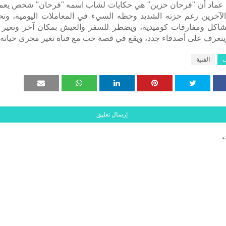
عماد أن "فرحان حزين" هي حكايات لشاب اسمه "فرحان" شخص يعم
الآخرين رغم حزنه الشديد وحظه السيء في المعاملات اليومية، وت
اكل ومفارقات كوميدية، ويضطر للسفر والعيش بمكان آخر وتغير 
ويتعرف على أصدقاء جدد، ويقع في قصة حب مع فتاة تغير مجرى حياته.
ف
الفنية
إرسال تعليق