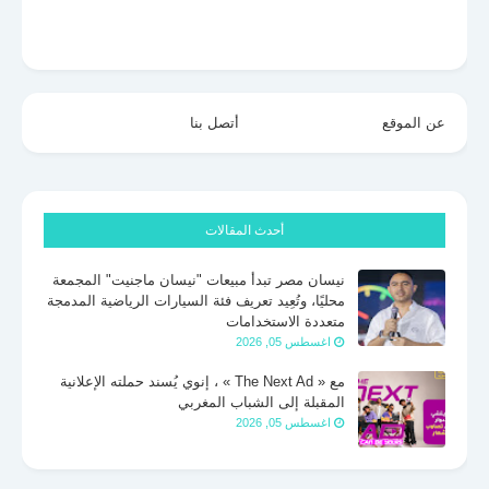
عن الموقع
أتصل بنا
أحدث المقالات
نيسان مصر تبدأ مبيعات "نيسان ماجنيت" المجمعة
محليًا، وتُعِيد تعريف فئة السيارات الرياضية المدمجة
متعددة الاستخدامات
اغسطس 05, 2026
مع « The Next Ad » ، إنوي يُسند حملته الإعلانية
المقبلة إلى الشباب المغربي
اغسطس 05, 2026