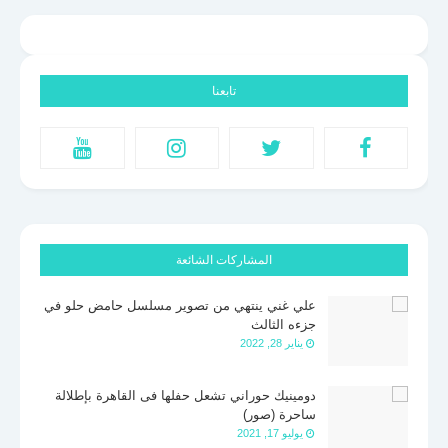
تابعنا
المشاركات الشائعة
علي غني ينتهي من تصوير مسلسل حامض حلو في
جزءه الثالث
يناير 28, 2022
دومينيك حوراني تشعل حفلها فى القاهرة بإطلالة
ساحرة (صور)
يوليو 17, 2021